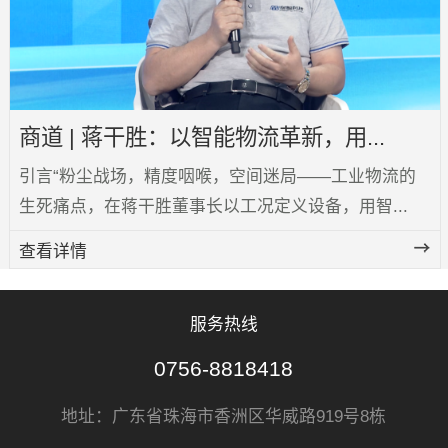
商道 | 蒋干胜：以智能物流革新，用...
引言“粉尘战场，精度咽喉，空间迷局——工业物流的
生死痛点，在蒋干胜董事长以工况定义设备，用智...
查看详情
服务热线
0756-8818418
地址：广东省珠海市香洲区华威路919号8栋