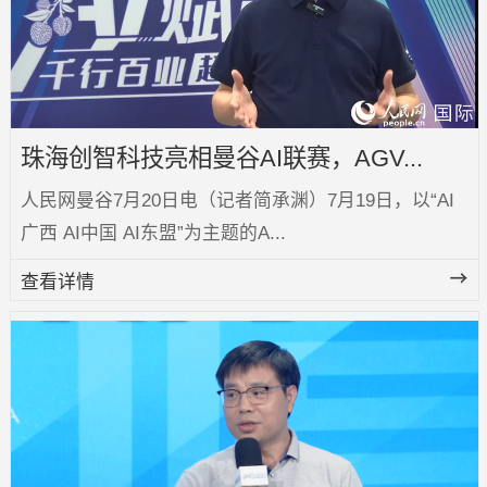
珠海创智科技亮相曼谷AI联赛，AGV...
人民网曼谷7月20日电（记者简承渊）7月19日，以“AI
广西 AI中国 AI东盟”为主题的A...
查看详情