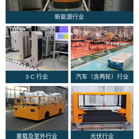
新能源行业
3 C 行业
汽车（含两轮）行业
重载及室外行业
光伏行业