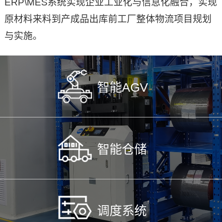
ERP\MES系统实现企业工业化与信息化融合，实现
原材料来料到产成品出库前工厂整体物流项目规划
与实施。
智能AGV
智能仓储
调度系统