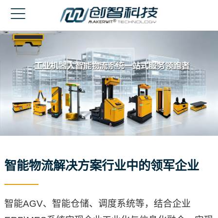
网站首页
走进创智
产品中心
成功案例
新闻中心
客户服务
智能物流解决方案行业中的领军企业
联系我们
English
智能AGV、智能仓储、调度系统等，结合企业